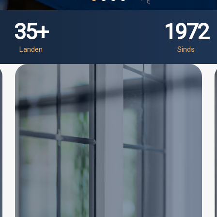
35
+
1972
Landen
Sinds