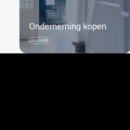
Onderneming kopen
LEES MEER