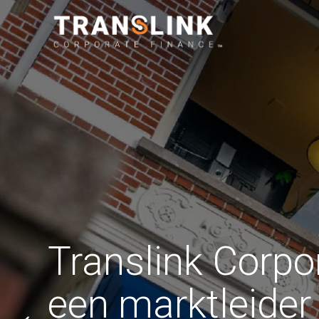
Wij zijn een dynami
organisatie, gespeci