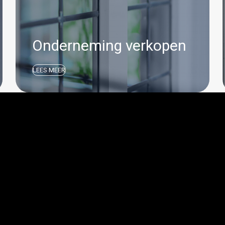
Onderneming verkopen
LEES MEER