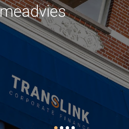
 een (inter)nationaal