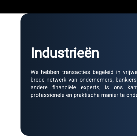
Industrieën
We hebben transacties begeleid in vrijwe
brede netwerk van ondernemers, bankiers, 
andere financiële experts, is ons ka
professionele en praktische manier te ond