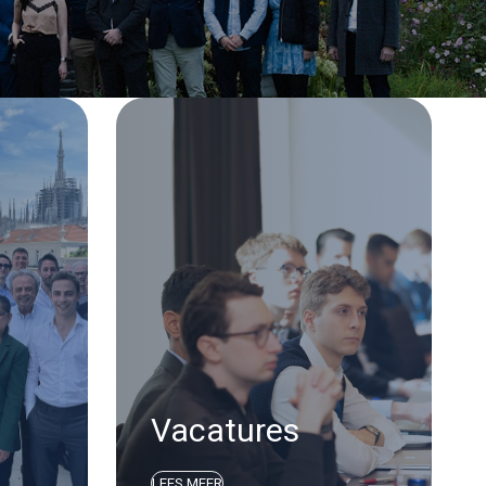
Vacatures
LEES MEER